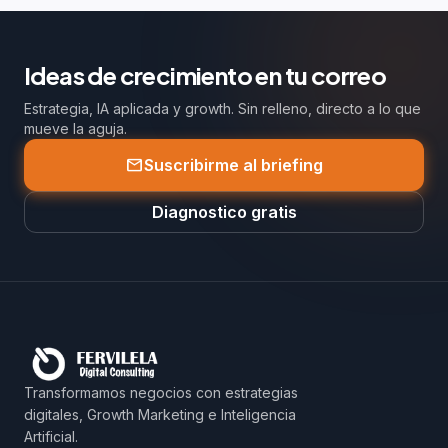
Ideas de crecimiento en tu correo
Estrategia, IA aplicada y growth. Sin relleno, directo a lo que
mueve la aguja.
mail
Suscribirme al briefing
Diagnostico gratis
Transformamos negocios con estrategias
digitales, Growth Marketing e Inteligencia
Artificial.