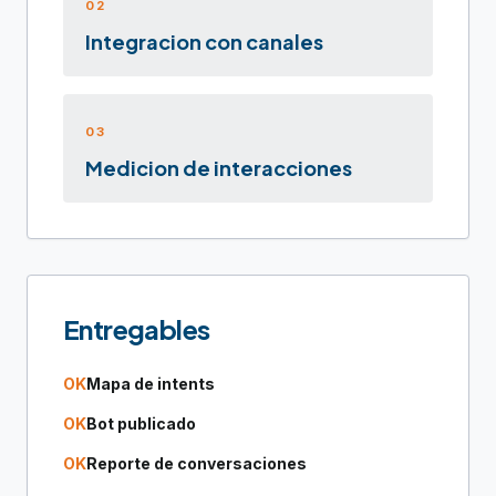
02
Integracion con canales
03
Medicion de interacciones
Entregables
OK
Mapa de intents
OK
Bot publicado
OK
Reporte de conversaciones