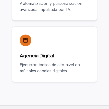
Automatización y personalización
avanzada impulsada por IA.
storefront
Agencia Digital
Ejecución táctica de alto nivel en
múltiples canales digitales.