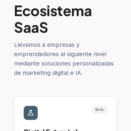
Ecosistema
SaaS
Llevamos a empresas y
emprendedores al siguiente nivel
mediante soluciones personalizadas
de marketing digital e IA.
Beta
science