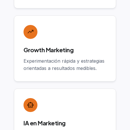
trending_up
Growth Marketing
Experimentación rápida y estrategias
orientadas a resultados medibles.
smart_toy
IA en Marketing