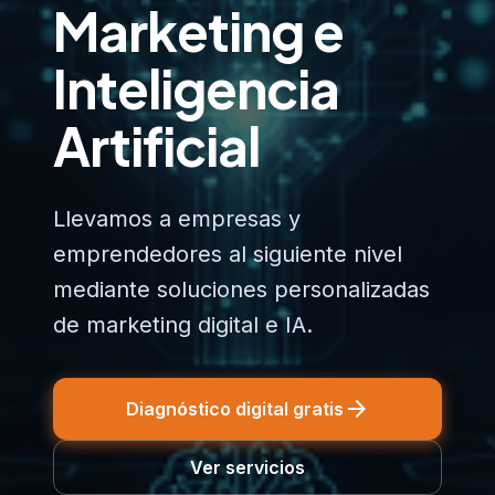
Marketing e
Inteligencia
Artificial
Llevamos a empresas y
emprendedores al siguiente nivel
mediante soluciones personalizadas
de marketing digital e IA.
arrow_forward
Diagnóstico digital gratis
Ver servicios