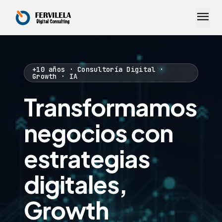
menu
+10 años · Consultoría Digital ·
Growth · IA
Transformamos
negocios con
estrategias
digitales,
Growth