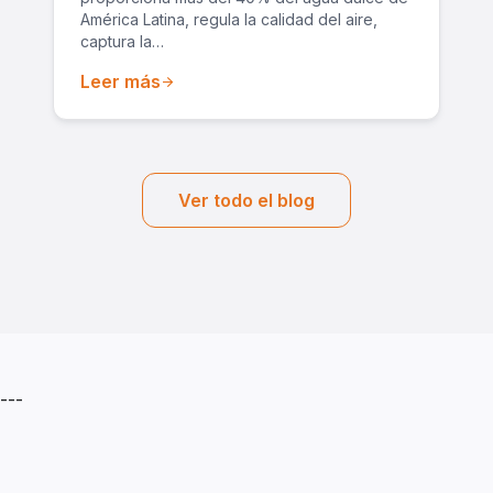
América Latina, regula la calidad del aire,
captura la…
Leer más
arrow_forward
Ver todo el blog
---