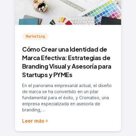
Marketing
Cómo Crear una Identidad de
Marca Efectiva: Estrategias de
Branding Visual y Asesoría para
Startups y PYMEs
En el panorama empresarial actual, el diseño
de marca se ha convertido en un pilar
fundamental para el éxito, y Cromatiso, una
empresa especializada en asesoría de
branding,…
Leer más
arrow_forward