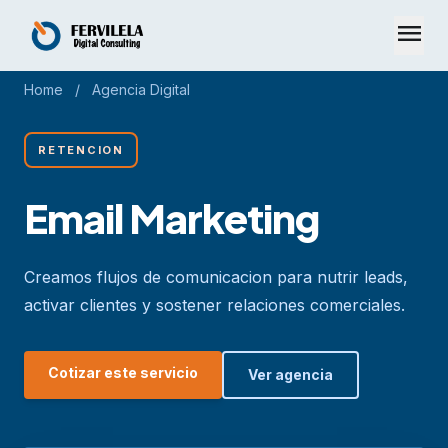
menu
Home
/
Agencia Digital
RETENCION
Email Marketing
Creamos flujos de comunicacion para nutrir leads,
activar clientes y sostener relaciones comerciales.
Cotizar este servicio
Ver agencia