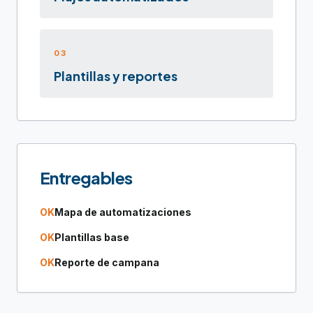
03
Plantillas y reportes
Entregables
OK
Mapa de automatizaciones
OK
Plantillas base
OK
Reporte de campana