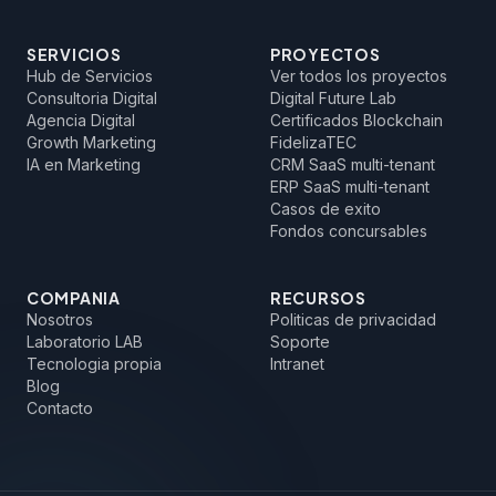
SERVICIOS
PROYECTOS
Hub de Servicios
Ver todos los proyectos
Consultoria Digital
Digital Future Lab
Agencia Digital
Certificados Blockchain
Growth Marketing
FidelizaTEC
IA en Marketing
CRM SaaS multi-tenant
ERP SaaS multi-tenant
Casos de exito
Fondos concursables
COMPANIA
RECURSOS
Nosotros
Politicas de privacidad
Laboratorio LAB
Soporte
Tecnologia propia
Intranet
Blog
Contacto